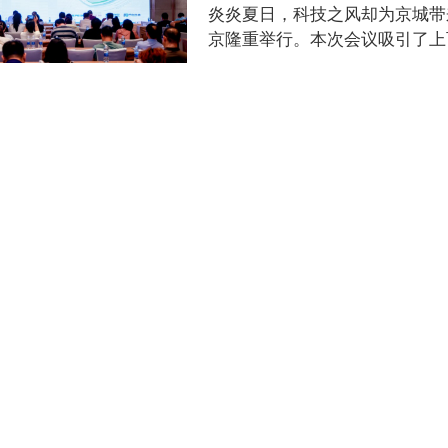
炎炎夏日，科技之风却为京城带来
京隆重举行。本次会议吸引了上
经济时代的新机......
2024 ｜2024-06-11
xingkong.com科技&36
5月30日，杭州迎来了一场科技与安
联合主办的“夏日放青松”渠道会
伙伴，我们与大家共同探讨......
2024 ｜2024-05-16
xingkong.com科技&36
5月16日，xingkong.co
开。本次会议我们为大家带来专