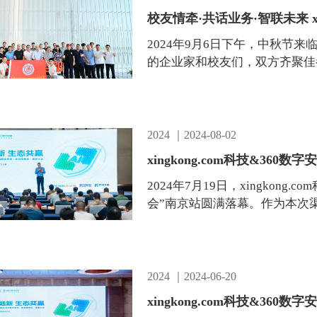
校友情牵·共话业务·智联未来 x
2024年9月6日下午，中秋节来
的企业家和校友们，双方齐聚佳
品、技术服务及相关行业应用需求
2024 ｜2024-08-02
xingkong.com科技&36
2024年7月19日，xingkong
会”南京站圆满落幕。作为本次
经验，以更加丰富和深入的内容....
2024 ｜2024-06-20
xingkong.com科技&36