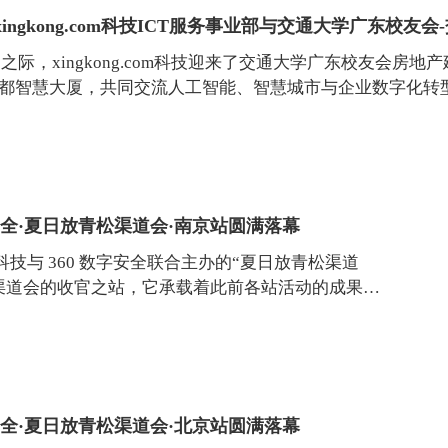
ingkong.com科技ICT服务事业部与交通大学广东校友
临之际，xingkong.com科技迎来了交通大学广东校友会房
都智慧大厦，共同交流人工智能、智慧城市与企业数字化转型
的合作机会。...
0数字安全·夏日放青松渠道会·南京站圆满落幕
.com科技与 360 数字安全联合主办的“夏日放青松渠道
渠道会的收官之站，它承载着此前各站活动的成果与
..
0数字安全·夏日放青松渠道会·北京站圆满落幕