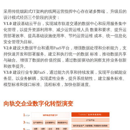
采用传统烟囱式IT架构的线网运营指挥中心存在诸多弊端， 升级后的
设计模式经历三个阶段的演变：
V
1.0
建设基础云平台，实现城市轨道交通的数据中心和应用服务集中
化管理，以提升资源利用率、减少运营运维人员 数量和要求、提升运
营部署效率、提高基础设施使用率、节约运营运维 成本、统一信息化
安全管理为目标。
V
2.0
建设大数据平台和通用PaaS平台，增强数据处理和分析能力，支
持快速开发和部署服务。建立和执行统一的数据 标准，推动数据共享
与融合。增强了数据的价值挖掘，通过数据驱动的洞察支持业务创新
和效率提升。
V
3.0
建设行业专属PaaS，通过能力共享和持续发展，实现平台赋能业
务层。以业务解耦，实现柔性业务，提升系统韧性 。建立服务标准、
模型标准和接口标准、流程标准，加快创新速度。
向轨交企业数字化转型演变