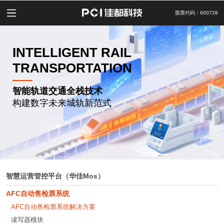
股票代码：600728
INTELLIGENT RAIL
TRANSPORTATION
智能轨道交通全栈技术
构建数字未来城轨新范式
智慧运营管控平台（华佳Mos）
AFC自动售检票系统
AFC自动售检票系统解决方案
读写器模块