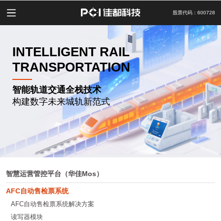
股票代码：600728
INTELLIGENT RAIL
TRANSPORTATION
智能轨道交通全栈技术
构建数字未来城轨新范式
智慧运营管控平台（华佳Mos）
AFC自动售检票系统
AFC自动售检票系统解决方案
读写器模块